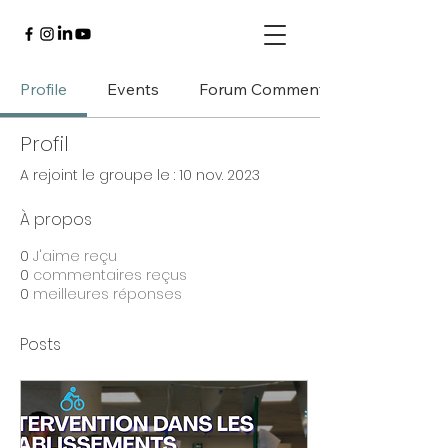
Profile
Events
Forum Comments
Profil
A rejoint le groupe le : 10 nov. 2023
À propos
0
J'aime reçu
0
commentaires reçus
0
meilleures réponses
Posts