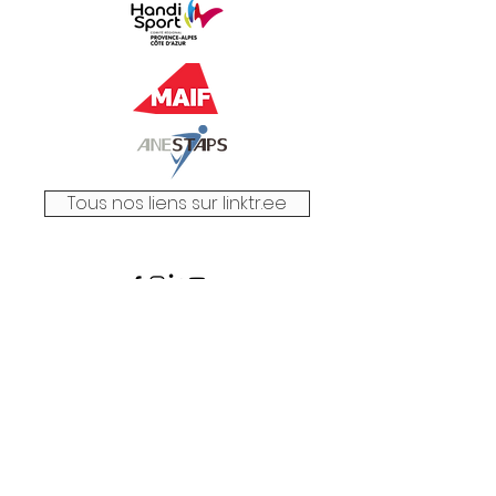
Tous nos liens sur linktr.ee
Mentions légales
Politique en matière de cookies
Rejoindre notre engagement
Nous contacter
© 2023 par Initiative STAPS.